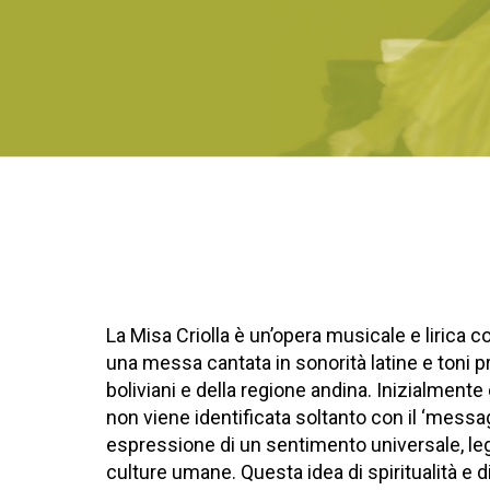
La Misa Criolla è un’opera musicale e lirica c
una messa cantata in sonorità latine e toni pro
boliviani e della regione andina. Inizialmente
non viene identificata soltanto con il ‘messa
espressione di un sentimento universale, lega
culture umane. Questa idea di spiritualità e 