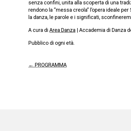
senza confini, unita alla scoperta di una tradi
rendono la “messa creola” l’opera ideale per 
la danza, le parole e i significati, sconfineremo
A cura di
Area Danza
| Accademia di Danza del
Pubblico di ogni età.
← PROGRAMMA