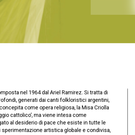
omposta nel 1964 dal Ariel Ramirez. Si tratta di
fondi, generati dai canti folkloristici argentini,
 concepita come opera religiosa, la Misa Criolla
ggio cattolico’, ma viene intesa come
to al desiderio di pace che esiste in tutte le
di sperimentazione artistica globale e condivisa,