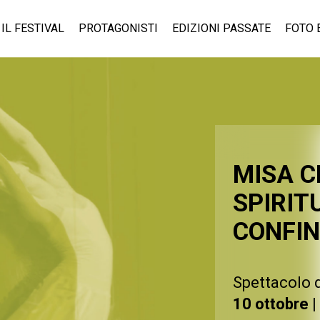
IL FESTIVAL
PROTAGONISTI
EDIZIONI PASSATE
FOTO 
MISA C
SPIRIT
CONFIN
Spettacolo 
10 ottobre |