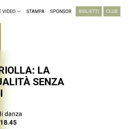
E VIDEO
STAMPA
SPONSOR
BIGLIETTI
CLUB
RIOLLA: LA
UALITÀ SENZA
I
di danza
 18.45