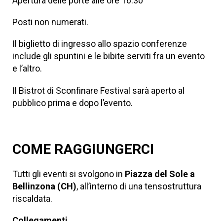
Apertura delle porte alle ore 16.30
Posti non numerati.
Il biglietto di ingresso allo spazio conferenze
include gli spuntini e le bibite serviti fra un evento
e l’altro.
Il Bistrot di Sconfinare Festival sarà aperto al
pubblico prima e dopo l’evento.
COME RAGGIUNGERCI
Tutti gli eventi si svolgono in
Piazza del Sole a
Bellinzona (CH)
, all’interno di una tensostruttura
riscaldata.
Collegamenti