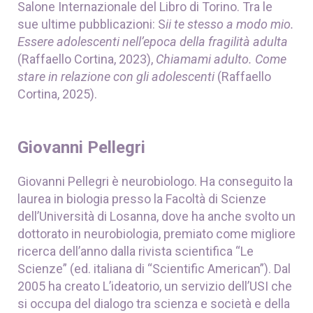
Salone Internazionale del Libro di Torino. Tra le
sue ultime pubblicazioni: S
ii te stesso a modo mio.
Essere
adolescenti nell’epoca della fragilità adulta
(Raffaello Cortina, 2023),
Chiamami adulto. Come
stare in relazione
con gli adolescenti
(Raffaello
Cortina, 2025).
Giovanni Pellegri
Giovanni Pellegri è neurobiologo. Ha conseguito la
laurea in biologia presso la Facoltà di Scienze
dell’Università di Losanna, dove ha anche svolto un
dottorato in neurobiologia, premiato come migliore
ricerca dell’anno dalla rivista scientifica “Le
Scienze” (ed. italiana di “Scientific American”). Dal
2005 ha creato L’ideatorio, un servizio dell’USI che
si occupa del dialogo tra scienza e società e della