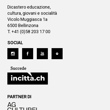
Dicastero educazione,
cultura, giovani e socialità
Vicolo Muggiasca 1a
6500 Bellinzona
T. +41 (0)58 203 17 00
SOCIAL
PARTNER DI