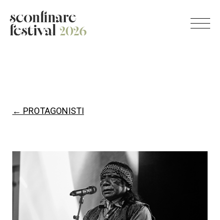
← PROTAGONISTI