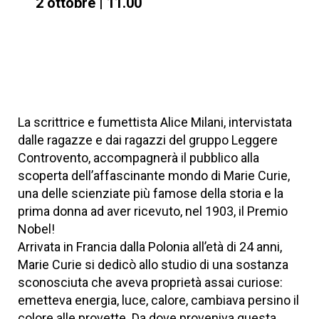
2 ottobre | 11.00
La scrittrice e fumettista Alice Milani, intervistata
dalle ragazze e dai ragazzi del gruppo Leggere
Controvento, accompagnerà il pubblico alla
scoperta dell’affascinante mondo di Marie Curie,
una delle scienziate più famose della storia e la
prima donna ad aver ricevuto, nel 1903, il Premio
Nobel!
Arrivata in Francia dalla Polonia all’età di 24 anni,
Marie Curie si dedicò allo studio di una sostanza
sconosciuta che aveva proprietà assai curiose:
emetteva energia, luce, calore, cambiava persino il
colore alle provette. Da dove proveniva questa