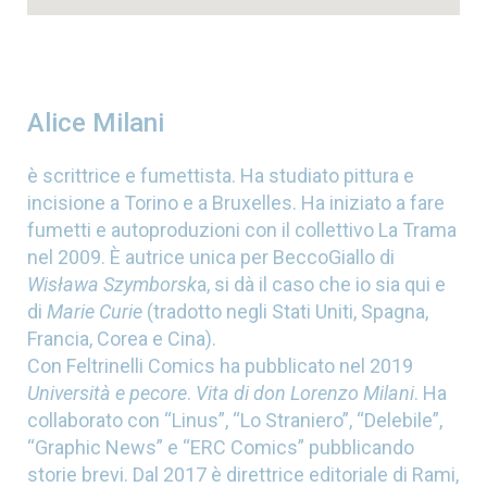
Alice Milani
è scrittrice e fumettista. Ha studiato pittura e
incisione a Torino e a Bruxelles. Ha iniziato a fare
fumetti e autoproduzioni con il collettivo La Trama
nel 2009. È autrice unica per BeccoGiallo di
Wisława Szymborsk
a, si dà il caso che io sia qui e
di
Marie Curie
(tradotto negli Stati Uniti, Spagna,
Francia, Corea e Cina).
Con Feltrinelli Comics ha pubblicato nel 2019
Università e pecore
.
Vita di don Lorenzo Milani
. Ha
collaborato con “Linus”, “Lo Straniero”, “Delebile”,
“Graphic News” e “ERC Comics” pubblicando
storie brevi. Dal 2017 è direttrice editoriale di Rami,