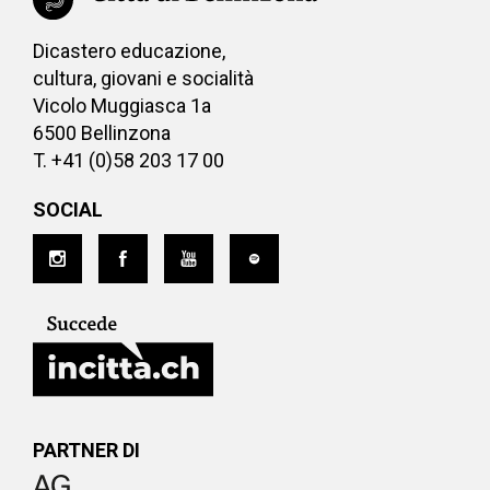
Dicastero educazione,
cultura, giovani e socialità
Vicolo Muggiasca 1a
6500 Bellinzona
T. +41 (0)58 203 17 00
SOCIAL
PARTNER DI