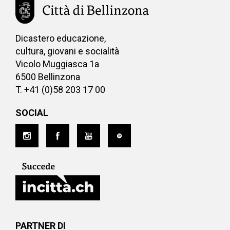
Dicastero educazione,
cultura, giovani e socialità
Vicolo Muggiasca 1a
6500 Bellinzona
T. +41 (0)58 203 17 00
SOCIAL
PARTNER DI