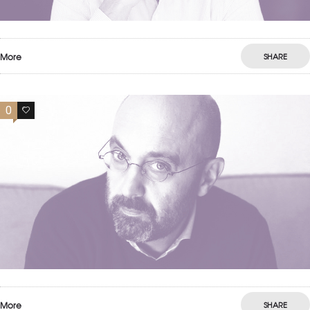
More
SHARE
0
0
More
SHARE