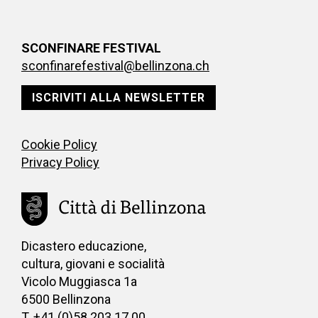
SCONFINARE FESTIVAL
sconfinarefestival@bellinzona.ch
ISCRIVITI ALLA NEWSLETTER
Cookie Policy
Privacy Policy
Dicastero educazione,
cultura, giovani e socialità
Vicolo Muggiasca 1a
6500 Bellinzona
T. +41 (0)58 203 17 00